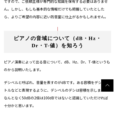
ですので、ご依頼主様が専門的な知識を保有する必要はありませ
ん。しかし、もしも基本的な情報だけでも把握していたとした
ら、よりご希望の内容に近い防音室に仕上がるかもしれません。
ピアノの音域について（dB・Hz・
Dr・T-値）を知ろう
ピアノ演奏によって出る音について、dB、Hz、Dr、T-値というも
のから説明いたします。
デシベルと呼ばれ、音量を表すのがdBです。ある容積をデシリッ
トルなどと表現するように、デシベルのデシは容積を示します。
なんとなく50dBの2倍は100dBではないと認識していただければ
十分かと思います。