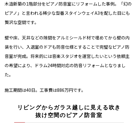
木造新築の1階部分をピアノ防音室にリフォームした事例。「幻の
ピアノ」と言われる稀少な型番スタインウェイA3を配した目にも
贅沢な空間です。
壁や床、天井などの隙間をアルミシールド材で埋めてから壁の内
装を行い、入退室のドアも防音仕様とすることで完璧なピアノ防
音室が完成。将来的には音楽スタジオを運営したいという依頼主
の希望により、ドラム24時間対応の防音リフォームとなりまし
た。
施工期間は40日。工事費は886万円です。
リビングからガラス越しに見える吹き
抜け空間のピアノ防音室