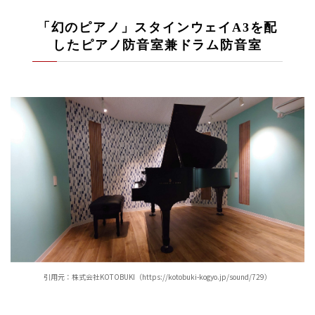
「幻のピアノ」スタインウェイA3を配
したピアノ防音室兼ドラム防音室
引用元：株式会社KOTOBUKI（https://kotobuki-kogyo.jp/sound/729）