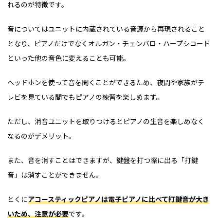
れるのが特徴です。
音についてはユニットに内蔵されている音源から再現されること
となり、ピアノだけでなくオルガン・チェンバロ・ハープシコード
といった他の音色に変えることも可能。
ヘッドホンを使って音を聞くことができるため、夜間や家族がテ
レビを見ている間でもピアノの練習を楽しめます。
ただし、消音ユニットを取りつけるとピアノの生音を楽しめなく
なるのがデメリット。
また、音を消すことはできますが、鍵盤を打つ際に出る「打鍵
音」は消すことができません。
とくに
アコースティックピアノは電子ピアノに比べて打鍵音が大き
いため、注意が必要
です。