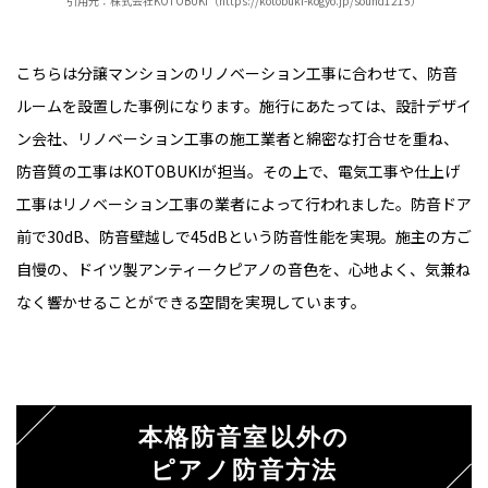
引用元：株式会社KOTOBUKI（https://kotobuki-kogyo.jp/sound1215）
こちらは分譲マンションのリノベーション工事に合わせて、防音
ルームを設置した事例になります。施行にあたっては、設計デザイ
ン会社、リノベーション工事の施工業者と綿密な打合せを重ね、
防音質の工事はKOTOBUKIが担当。その上で、電気工事や仕上げ
工事はリノベーション工事の業者によって行われました。防音ドア
前で30dB、防音壁越しで45dBという防音性能を実現。施主の方ご
自慢の、ドイツ製アンティークピアノの音色を、心地よく、気兼ね
なく響かせることができる空間を実現しています。
本格防音室以外の
ピアノ防音方法