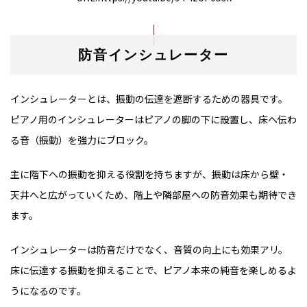
防音インシュレーター
インシュレーターとは、振動の伝達を遮断するための器具です。
ピアノ用のインシュレーターはピアノの脚の下に設置し、床へ伝わ
る音（振動）を強力にブロック。
主に階下への振動を抑える役割を持ちますが、振動は床から壁・
天井へと広がっていくため、階上や隣部屋への防音効果も期待でき
ます。
インシュレーターは防音だけでなく、音質の向上にも効果アリ。
床に伝達する振動を抑えることで、ピアノ本来の純音を楽しめるよ
うになるのです。