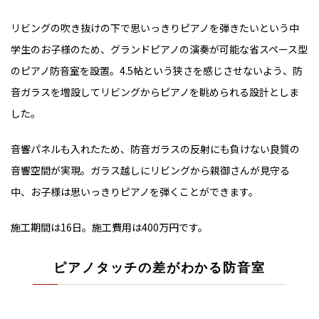
リビングの吹き抜けの下で思いっきりピアノを弾きたいという中
学生のお子様のため、グランドピアノの演奏が可能な省スペース型
のピアノ防音室を設置。4.5帖という狭さを感じさせないよう、防
音ガラスを増設してリビングからピアノを眺められる設計としま
した。
音響パネルも入れたため、防音ガラスの反射にも負けない良質の
音響空間が実現。ガラス越しにリビングから親御さんが見守る
中、お子様は思いっきりピアノを弾くことができます。
施工期間は16日。施工費用は400万円です。
ピアノタッチの差がわかる防音室