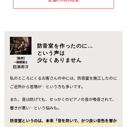
防音室を作ったのに…
という声は
【監修】
少なくありません
一級建築士
庭瀬寿洋
私のところにくるお客さんの中には、防音室を施工したのに
ご近所から苦情が…という方も多いです。
また、音は防げても、せっかくのピアノの音が吸音されて、
響きが悪い…という悩みも。
防音室というのは、本来「音を防いで、かつ良い音色を響か