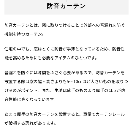
防音カーテン
防音カーテンとは、窓に取りつけることで外部への音漏れを防ぐ
機能を持つカーテン。
住宅の中でも、窓はとくに防音が手薄となっているため、防音性
能を高めるためにも必要なアイテムのひとつです。
音漏れを防ぐには隙間をふさぐ必要があるので、防音カーテンを
設置する際は窓の幅・高さよりも5～10㎝ほど大きいものを取りつ
けるのがポイント。また、生地は薄手のものより厚手のほうが防
音性能は高くなっています。
あまり厚手の防音カーテンを設置すると、重量でカーテンレール
が破損する恐れがあります。