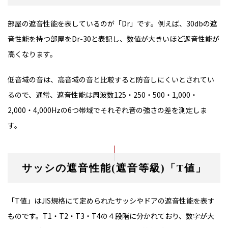
部屋の遮音性能を表しているのが「Dr」です。例えば、30dbの遮
音性能を持つ部屋をDr-30と表記し、数値が大きいほど遮音性能が
高くなります。
低音域の音は、高音域の音と比較すると防音しにくいとされてい
るので、通常、遮音性能は周波数125・250・500・1,000・
2,000・4,000Hzの6つ帯域でそれぞれ音の強さの差を測定しま
す。
サッシの遮音性能(遮音等級)「T値」
「T値」はJIS規格にて定められたサッシやドアの遮音性能を表す
ものです。T1・T2・T3・T4の４段階に分かれており、数字が大