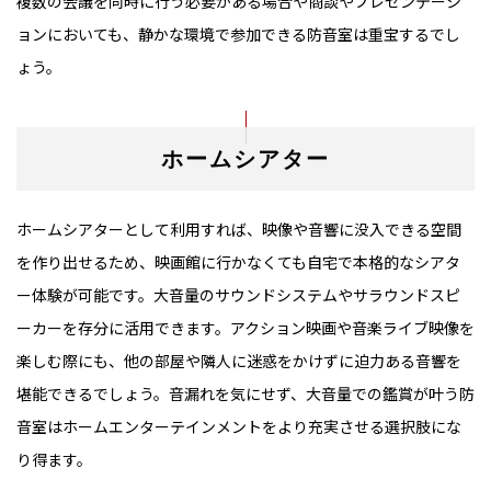
複数の会議を同時に行う必要がある場合や商談やプレゼンテーシ
ョンにおいても、静かな環境で参加できる防音室は重宝するでし
ょう。
ホームシアター
ホームシアターとして利用すれば、映像や音響に没入できる空間
を作り出せるため、映画館に行かなくても自宅で本格的なシアタ
ー体験が可能です。大音量のサウンドシステムやサラウンドスピ
ーカーを存分に活用できます。アクション映画や音楽ライブ映像を
楽しむ際にも、他の部屋や隣人に迷惑をかけずに迫力ある音響を
堪能できるでしょう。音漏れを気にせず、大音量での鑑賞が叶う防
音室はホームエンターテインメントをより充実させる選択肢にな
り得ます。