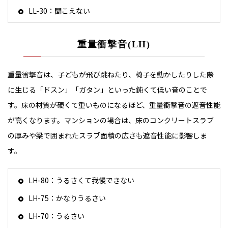
LL-30：聞こえない
重量衝撃音(LH)
重量衝撃音は、子どもが飛び跳ねたり、椅子を動かしたりした際
に生じる「ドスン」「ガタン」といった鈍くて低い音のことで
す。床の材質が硬くて重いものになるほど、重量衝撃音の遮音性能
が高くなります。マンションの場合は、床のコンクリートスラブ
の厚みや梁で囲まれたスラブ面積の広さも遮音性能に影響しま
す。
LH-80：うるさくて我慢できない
LH-75：かなりうるさい
LH-70：うるさい