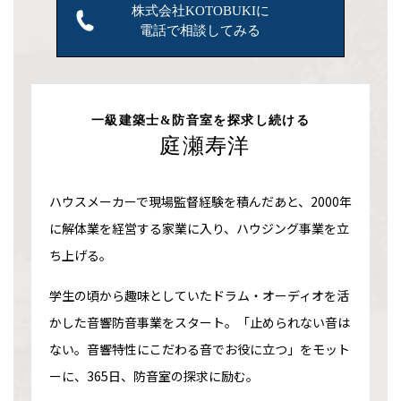
株式会社KOTOBUKIに
電話で相談してみる
一級建築士&防音室を探求し続ける
庭瀬寿洋
ハウスメーカーで現場監督経験を積んだあと、2000年
に解体業を経営する家業に入り、ハウジング事業を立
ち上げる。
学生の頃から趣味としていたドラム・オーディオを活
かした音響防音事業をスタート。「止められない音は
ない。音響特性にこだわる音でお役に立つ」をモット
ーに、365日、防音室の探求に励む。