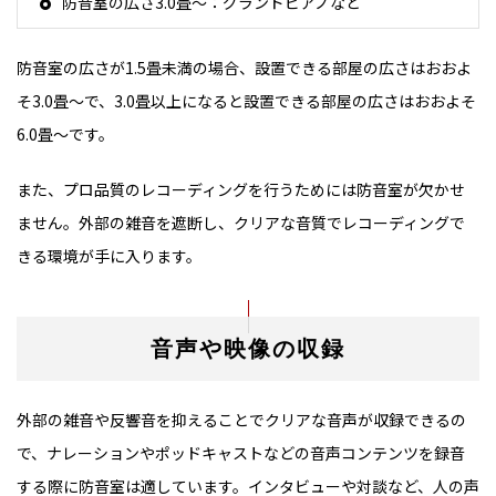
防音室の広さ3.0畳～：グランドピアノなど
防音室の広さが1.5畳未満の場合、設置できる部屋の広さはおおよ
そ3.0畳～で、3.0畳以上になると設置できる部屋の広さはおおよそ
6.0畳～です。
また、プロ品質のレコーディングを行うためには防音室が欠かせ
ません。外部の雑音を遮断し、クリアな音質でレコーディングで
きる環境が手に入ります。
音声や映像の収録
外部の雑音や反響音を抑えることでクリアな音声が収録できるの
で、ナレーションやポッドキャストなどの音声コンテンツを録音
する際に防音室は適しています。インタビューや対談など、人の声