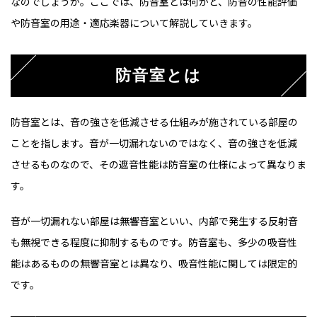
なのでしょうか。ここでは、防音室とは何かと、防音の性能評価
や防音室の用途・適応楽器について解説していきます。
防音室とは
防音室とは、音の強さを低減させる仕組みが施されている部屋の
ことを指します。音が一切漏れないのではなく、音の強さを低減
させるものなので、その遮音性能は防音室の仕様によって異なりま
す。
音が一切漏れない部屋は無響音室といい、内部で発生する反射音
も無視できる程度に抑制するものです。防音室も、多少の吸音性
能はあるものの無響音室とは異なり、吸音性能に関しては限定的
です。