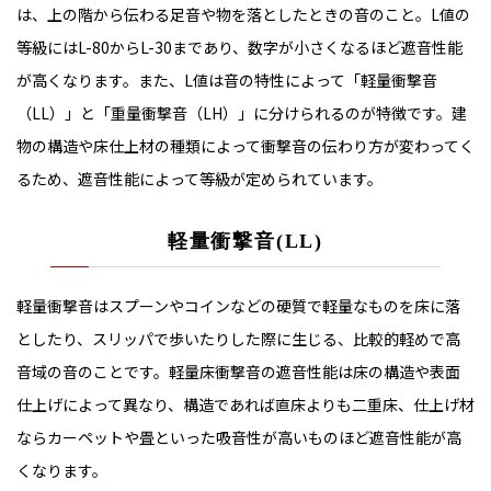
は、上の階から伝わる足音や物を落としたときの音のこと。L値の
等級にはL-80からL-30まであり、数字が小さくなるほど遮音性能
が高くなります。また、L値は音の特性によって「軽量衝撃音
（LL）」と「重量衝撃音（LH）」に分けられるのが特徴です。建
物の構造や床仕上材の種類によって衝撃音の伝わり方が変わってく
るため、遮音性能によって等級が定められています。
軽量衝撃音(LL)
軽量衝撃音はスプーンやコインなどの硬質で軽量なものを床に落
としたり、スリッパで歩いたりした際に生じる、比較的軽めで高
音域の音のことです。軽量床衝撃音の遮音性能は床の構造や表面
仕上げによって異なり、構造であれば直床よりも二重床、仕上げ材
ならカーペットや畳といった吸音性が高いものほど遮音性能が高
くなります。