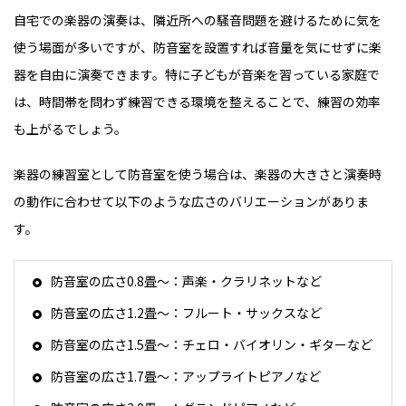
自宅での楽器の演奏は、隣近所への騒音問題を避けるために気を
使う場面が多いですが、防音室を設置すれば音量を気にせずに楽
器を自由に演奏できます。特に子どもが音楽を習っている家庭で
は、時間帯を問わず練習できる環境を整えることで、練習の効率
も上がるでしょう。
楽器の練習室として防音室を使う場合は、楽器の大きさと演奏時
の動作に合わせて以下のような広さのバリエーションがありま
す。
防音室の広さ0.8畳～：声楽・クラリネットなど
防音室の広さ1.2畳～：フルート・サックスなど
防音室の広さ1.5畳～：チェロ・バイオリン・ギターなど
防音室の広さ1.7畳～：アップライトピアノなど