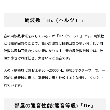
周波数「Hz（ヘルツ）」
音の周波数帯域を表しているのが「Hz（ヘルツ）」です。周波数
とは振動回数のことで、高い周波数は振動回数の多い音、低い周
波数は振動回数の少ない音になります。音の周波数帯域では、数
値が小さければ低音、大きいほど高音です。
人の可聴領域はおおよそ20～20000 Hz（約10オクターブ）で、一
般的に低音域の音は、高音域の音と比較すると防音しにくいとさ
れています。
部屋の遮音性能(遮音等級)「Dr」