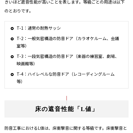
きいほど遮音性能が高いことを表します。等級ごとの用途は以下
のとおりです。
T-1：通常の耐熱サッシ
T-2：一般気密構造の防音ドア（カラオケルーム、会議
室等）
T-3：一段気密構造の防音ドア（楽器の練習室、劇場、
映画館等）
T-4：ハイレベルな防音ドア（レコーディングルーム
等）
床の遮音性能「L値」
防音工事におけるL値は、床衝撃音に関する等級です。床衝撃音と