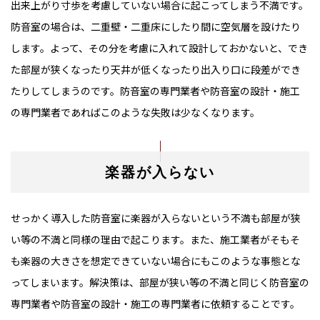
出来上がり寸歩を考慮していない場合に起こってしまう不満です。
防音室の場合は、二重壁・二重床にしたり間に空気層を設けたり
します。よって、その分を考慮に入れて設計しておかないと、でき
た部屋が狭くなったり天井が低くなったり出入り口に段差ができ
たりしてしまうのです。防音室の専門業者や防音室の設計・施工
の専門業者であればこのような失敗は少なくなります。
楽器が入らない
せっかく導入した防音室に楽器が入らないという不満も部屋が狭
い等の不満と同様の理由で起こります。また、施工業者がそもそ
も楽器の大きさを想定できていない場合にもこのような事態とな
ってしまいます。解決策は、部屋が狭い等の不満と同じく防音室の
専門業者や防音室の設計・施工の専門業者に依頼することです。