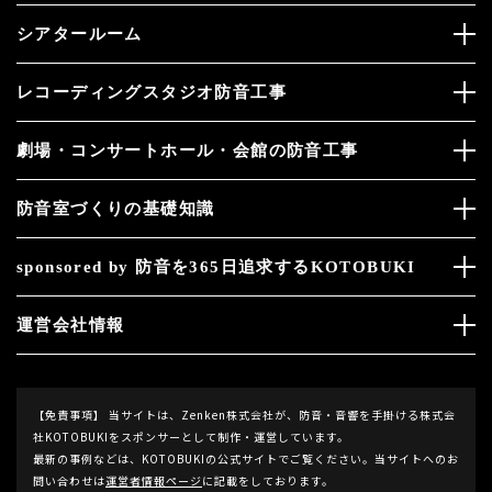
シアタールーム
レコーディングスタジオ防音工事
劇場・コンサートホール・会館の防音工事
防音室づくりの基礎知識
sponsored by 防音を365日追求するKOTOBUKI
運営会社情報
【免責事項】
当サイトは、Zenken株式会社が、防音・音響を手掛ける株式会
社KOTOBUKIをスポンサーとして制作・運営しています。
最新の事例などは、KOTOBUKIの公式サイトでご覧ください。当サイトへのお
問い合わせは
運営者情報ページ
に記載をしております。