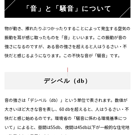
「音」と「騒音」について
物が動き、擦れたりぶつかったりすることによって発生する空気の
振動を耳が感じ取ったものを「音」といいます。この振動が音の
強さになるのですが、ある音の強さを超えると人はうるさい・不
快だと感じるようになります。この不快な音が「騒音」です。
デシベル（db）
音の強さは「デシベル（db）」という単位で表されます。数値が
大きいほど大きな音を表し、60 dbを超えると、人はうるさい・不
快だと感じ始めるのです。環境省の「騒音に係わる環境基準につ
いて」によると、昼間は55db、夜間は45db以下が一般的な住宅地