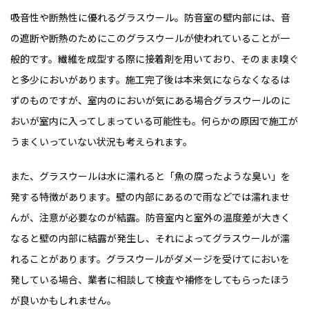
吸音性や断熱性に優れるグラスウール。防音室の壁内部には、音
の遮断や断熱のためにこのグラスウールが使われていることが一
般的です。繊維を成型する際に接着剤を用いており、そのまま嗅ぐ
と多少においがあります。施工完了後は本来気にならなくなるは
ずのものですが、室内のにおいが気にある場合グラスウールのに
おいが室内に入ってしまっている可能性も。何らかの原因で施工が
うまくいっていない状況も考えられます。
また、グラスウールは水に濡れると「魚の腐ったような臭い」を
発する特徴があります。壁の内部にあるので雨などでは濡れませ
んが、注意が必要なのが結露。防音室内と室外の温度差が大きく
なると壁の内部に結露が発生し、それによってグラスウールが濡
れることがあります。グラスウールがダメージを受けてにおいを
発している場合、業者に相談して検査や補修をしてもらったほう
が良いかもしれません。