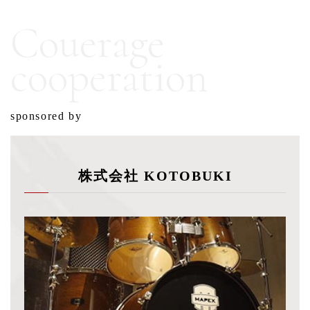
Couerage
cooperation
sponsored by
株式会社 KOTOBUKI