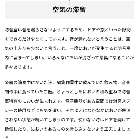
空気の滞留
防音室は音を漏らさないようにするため、ドアや窓といった隙間
をできるだけ少なくしています。音が漏れないと言うことは、空
気の出入りも少ないと言うこと。一度においが発生すると防音室
内に留まってしまい、いろんなにおいが混ざって悪臭になることが
多々あります。
楽器の演奏中にかいた汗、編集作業中に飲んでいた飲み物、音楽
制作中に食べていたご飯。ちょっとしたにおいの積み重ねで防音
室特有のにおいが生まれます。電子機器がある空間では消臭スプ
レーの使用などにも気を遣い、それゆえになかなかにおいが解消
されない状態が続いてしまうのです。使わない時はドアを開けて
換気したり、においのあるものを持ち込まないよう工夫しましょ
う。