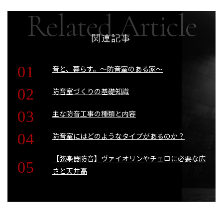
関連記事
音と、暮らす。〜防音室のある家〜
防音室づくりの基礎知識
主な防音工事の種類と内容
防音室にはどのようなタイプがあるのか？
【弦楽器防音】ヴァイオリンやチェロに必要な広
さと天井高