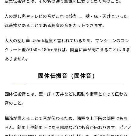
空気伝搬音とは、その名の通り空気を伝わって届く音のこと。
人の話し声やテレビの音がこれに該当し、壁・床・天井といった
遮蔽物があることである程度の音をカットできます。
大人の話し声は55db程度と言われているため、マンションのコン
クリート壁が150～180㎜あれば、隣室に声が聞こえることはほぼ
ありません。
固体伝搬音（固体音）
固体伝搬音とは、壁・床・天井などに振動や衝撃となって伝わる
音のこと。
構造が震えることで音が伝わるため、隣室や上下階の部屋はもち
ろん、斜め上や斜め下にある部屋などにも音が伝わります。ピアノ