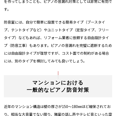
を作ってしまうことも、ピアノの音漏れ対策としては非常に有効で
す。
防音室には、自分で簡単に設置できる簡易タイプ（ブースタイ
プ、テントタイプなど）やユニットタイプ（定型タイプ、フリー
タイプ）などもあれば、リフォーム業者に依頼する自由設計タイ
プ（防音工事）もあります。ピアノの音漏れを完璧に遮断するため
には自由設計タイプが理想ですが、コスト面での制約がある場合
には、別のタイプを検討してみても良いでしょう。
マンションにおける
一般的なピアノ防音対策
近年のマンション構造は壁の厚さが150～180㎜ほど確保されてお
り、相当な大音量でない限り、隣室の話し声やテレビ音といった空