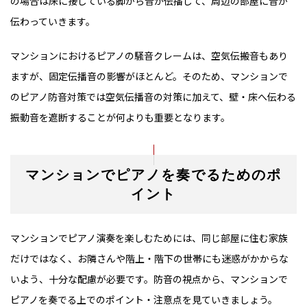
の場合は床に接している脚から音が伝播して、周辺の部屋に音が
伝わっていきます。
マンションにおけるピアノの騒音クレームは、空気伝搬音もあり
ますが、固定伝播音の影響がほとんど。そのため、マンションで
のピアノ防音対策では空気伝播音の対策に加えて、壁・床へ伝わる
振動音を遮断することが何よりも重要となります。
マンションでピアノを奏でるためのポ
イント
マンションでピアノ演奏を楽しむためには、同じ部屋に住む家族
だけではなく、お隣さんや階上・階下の世帯にも迷惑がかからな
いよう、十分な配慮が必要です。防音の視点から、マンションで
ピアノを奏でる上でのポイント・注意点を見ていきましょう。