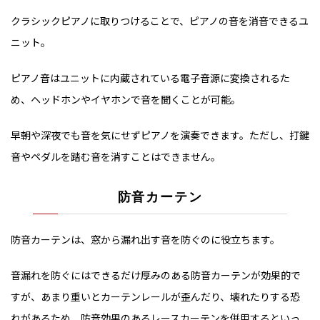
クラシックピアノに取りつけることで、ピアノの音を消音できるユ
ニット。
ピアノ音はユニットに内蔵されている電子音源に変換されるた
め、ヘッドホンやイヤホンで音を聞くことが可能。
早朝や深夜でも音を気にせずピアノを演奏できます。ただし、打鍵
音やペダルを踏む音を消すことはできません。
防音カーテン
防音カーテンは、窓から漏れ出す音を防ぐのに役立ちます。
音漏れを防ぐにはできるだけ厚みのある防音カーテンが効果的で
すが、あまり重いとカーテンレールが歪んだり、壊れたりする恐
れがあるため、防音効果のあるレースカーテンを併用するといっ