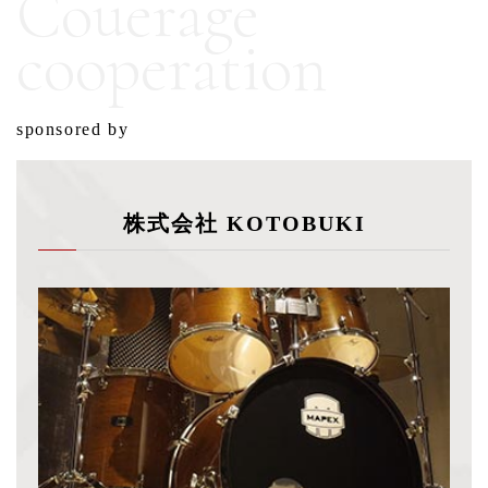
Couerage
cooperation
sponsored by
株式会社 KOTOBUKI