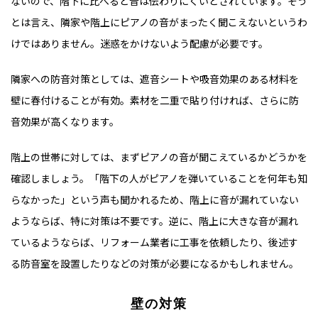
ないので、階下に比べると音は伝わりにくいとされています。そう
とは言え、隣家や階上にピアノの音がまったく聞こえないというわ
けではありません。迷惑をかけないよう配慮が必要です。
隣家への防音対策としては、遮音シートや吸音効果のある材料を
壁に春付けることが有効。素材を二重で貼り付ければ、さらに防
音効果が高くなります。
階上の世帯に対しては、まずピアノの音が聞こえているかどうかを
確認しましょう。「階下の人がピアノを弾いていることを何年も知
らなかった」という声も聞かれるため、階上に音が漏れていない
ようならば、特に対策は不要です。逆に、階上に大きな音が漏れ
ているようならば、リフォーム業者に工事を依頼したり、後述す
る防音室を設置したりなどの対策が必要になるかもしれません。
壁の対策