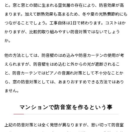
と。窓と窓との間に生まれる空気層の存在により、防音効果が高
まります。加えて断熱効果も高まるため、冬や夏の光熱費節約にも
つながることでしょう。工事自体は1日で終わります。コストはか
かりますが、比較的取り組みやすい防音対策ではないでしょう
か。
他の方法としては、防音壁のはめ込みや防音カーテンの使用が考
えられますが、防音壁をはめ込むと外からの光が遮断されるこ
と、防音カーテンではピアノの音漏れ対策として不十分なことか
ら、窓の防音対策としては、あまりおすすめできる方法ではあり
ません。
マンションで防音室を作るという事
上記の防音対策とは全く発想が異なりますが、思い切って防音室