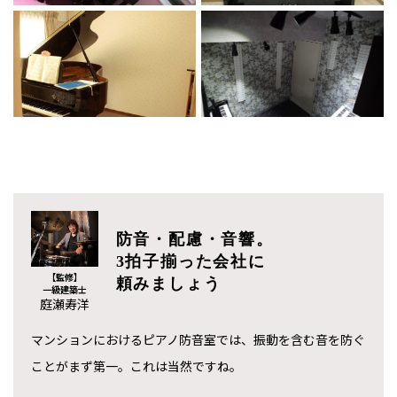
防音・配慮・音響。
3拍子揃った会社に
【監修】
頼みましょう
一級建築士
庭瀬寿洋
マンションにおけるピアノ防音室では、振動を含む音を防ぐ
ことがまず第一。これは当然ですね。