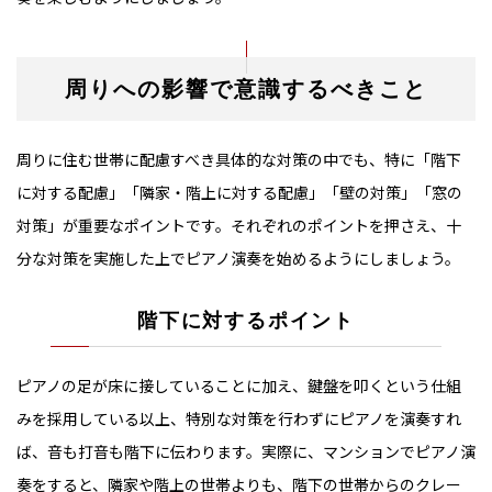
周りへの影響で意識するべきこと
周りに住む世帯に配慮すべき具体的な対策の中でも、特に「階下
に対する配慮」「隣家・階上に対する配慮」「壁の対策」「窓の
対策」が重要なポイントです。それぞれのポイントを押さえ、十
分な対策を実施した上でピアノ演奏を始めるようにしましょう。
階下に対するポイント
ピアノの足が床に接していることに加え、鍵盤を叩くという仕組
みを採用している以上、特別な対策を行わずにピアノを演奏すれ
ば、音も打音も階下に伝わります。実際に、マンションでピアノ演
奏をすると、隣家や階上の世帯よりも、階下の世帯からのクレー