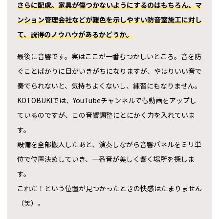
さらに配慮。家具が傷つかないようにするのはもちろん、マ
ンション管理会社などが難色を示しやすい防音室施工に対し
て、説得のノウハウがあるかどうか。
最後に音響です。実はここが一番むつかしいところ。音を防
ぐことばかりに目がいきがちになりますが、やはりいい音で
奏でられないと、気持ちよくないし、練習にもなりません。
KOTOBUKIでは、YouTubeチャンネルでも動画をアップし
ているのですが、この音響調整にとにかく力を入れていま
す。
設備を全部搬入したあと、演奏しながら音響パネルをミリ単
位で位置決めしていき、一番音が美しく響く場所を探しま
す。
これだ！という位置が見つかったときの快感はたまりません
（笑）。