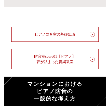
ピアノ防音室の基礎知識
防音室score01【ピアノ】
夢が詰まった音楽教室
マンションにおける
ピアノ防音の
一般的な考え方