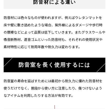
防音材による違い
防音材には色々なものが使われますが、例えばウレタンマットを
床や壁に敷き詰めたような場合、紫外線によるダメージや歩行時
の摩擦などによって品質は低下していきます。またグラスウールや
吸音断熱材、遮音ゴムといった防音材も、それぞれの使用状況や
素材特性に応じて耐用年数や耐久力は変わります。
防音室を長く使用するには
防音室の寿命を延ばすためには最初から耐久力に優れた防音材を
使うだけでなく、普段から使い方に注意したり、傷つけないよう
なアイテムを利用したりする方法が有効です。