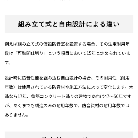
組み立て式と自由設計による違い
例えば組み立て式の仮設防音室を設置する場合、その法定耐用年
数は「可動間仕切り」という項目において15年と定められていま
す。
設計時に防音性能を組み込む自由設計の場合、その耐用性（耐用
年数）は使用されている防音材や施工方法によって変化します。木
造なら17年、鉄筋コンクリート造りの建物であれば47～50年です
が、あくまでも構造のみの耐用年数で、防音資材の耐用年数では
ありません。