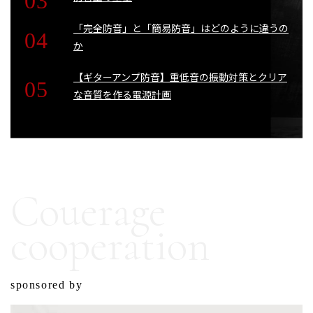
「完全防音」と「簡易防音」はどのように違うの
か
【ギターアンプ防音】重低音の振動対策とクリア
な音質を作る電源計画
Couerage
cooperation
sponsored by