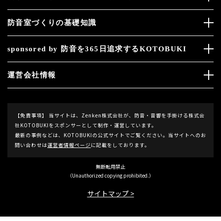
防音室づくりの基礎知識
sponsored by 防音を365日追求するKOTOBUKI
運営会社情報
【免責事項】
当サイトは、Zenken株式会社が、防音・音響を手掛ける株式会
社KOTOBUKIをスポンサーとして制作・運営しています。
最新の事例などは、KOTOBUKIの公式サイトでご覧ください。当サイトへのお
問い合わせは
運営者情報ページ
に記載をしております。
無断転用禁止
（Unauthorized copying prohibited.）
サイトマップ >